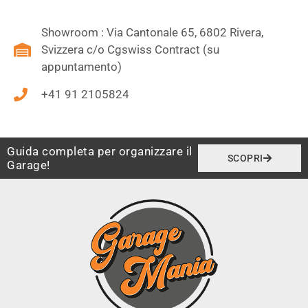
Showroom : Via Cantonale 65, 6802 Rivera,
Svizzera c/o Cgswiss Contract (su
appuntamento)
+41 91 2105824
Guida completa per organizzare il
SCOPRI
Garage!