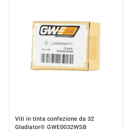
Viti in tinta confezione da 32
Gladiator® GWE0032WSB