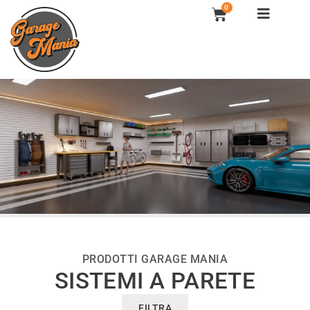
Vai
0
Carrello
al
contenuto
PRODOTTI GARAGE MANIA
SISTEMI A PARETE
FILTRA