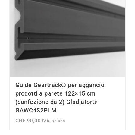
Guide Geartrack® per aggancio
prodotti a parete 122×15 cm
(confezione da 2) Gladiator®
GAWC4S2PLM
CHF
90,00
IVA Inclusa