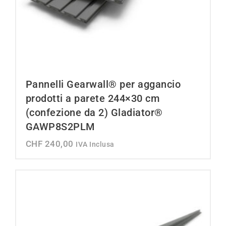
Pannelli Gearwall® per aggancio
prodotti a parete 244×30 cm
(confezione da 2) Gladiator®
GAWP8S2PLM
CHF
240,00
IVA Inclusa