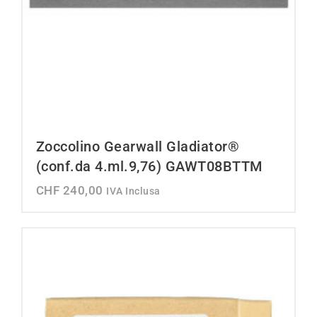
Zoccolino Gearwall Gladiator®
(conf.da 4.ml.9,76) GAWT08BTTM
CHF
240,00
IVA Inclusa