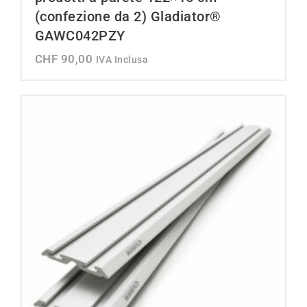
(confezione da 2) Gladiator®
GAWC042PZY
CHF
90,00
IVA Inclusa