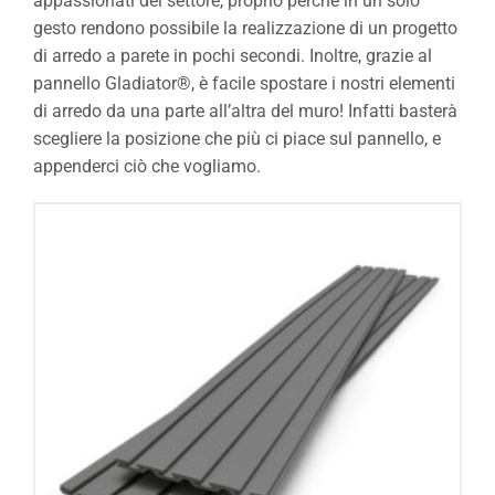
appassionati del settore, proprio perchè in un solo
gesto rendono possibile la realizzazione di un progetto
di arredo a parete in pochi secondi. Inoltre, grazie al
pannello Gladiator®, è facile spostare i nostri elementi
di arredo da una parte all’altra del muro! Infatti basterà
scegliere la posizione che più ci piace sul pannello, e
appenderci ciò che vogliamo.