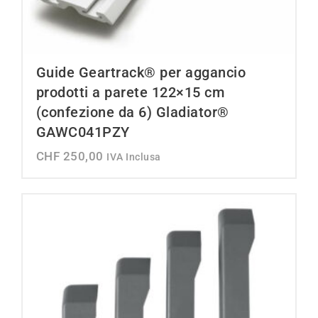
Guide Geartrack® per aggancio
prodotti a parete 122×15 cm
(confezione da 6) Gladiator®
GAWC041PZY
CHF
250,00
IVA Inclusa