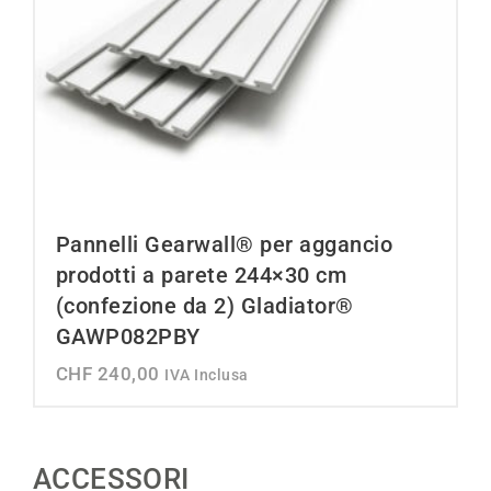
Pannelli Gearwall® per aggancio
prodotti a parete 244×30 cm
(confezione da 2) Gladiator®
GAWP082PBY
CHF
240,00
IVA Inclusa
ACCESSORI