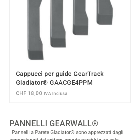
Cappucci per guide GearTrack
Gladiator® GAACGE4PPM
CHF
18,00
IVA Inclusa
PANNELLI GEARWALL®
I Pannelli a Parete Gladiator® sono apprezzati dagli