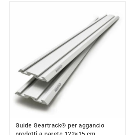
Guide Geartrack® per aggancio
prodotti a parete 122×15 cm