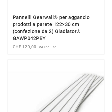
Pannelli Gearwall® per aggancio
prodotti a parete 122×30 cm
(confezione da 2) Gladiator®
GAWP042PBY
CHF
120,00
IVA Inclusa